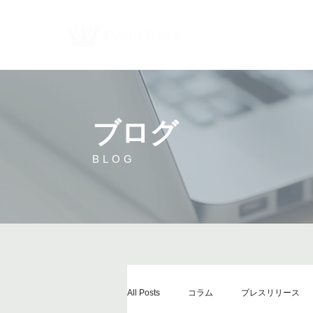
​ブログ
BLOG
All Posts
コラム
プレスリリース