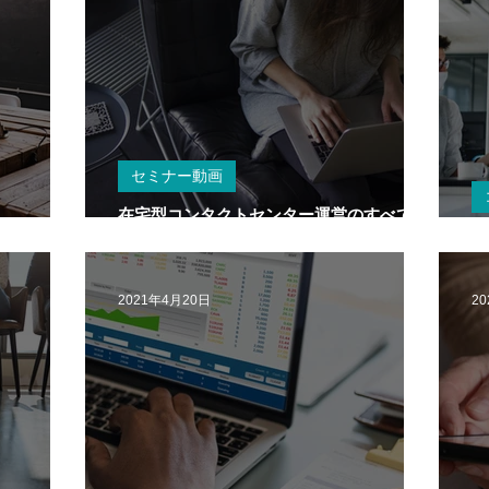
セミナー動画
在宅型コンタクトセンター運営のすべて～
Pのすべて
セキュリティ・運営管理・人材育成～最新
コ
事例と次のステップへ
2021年4月20日
2