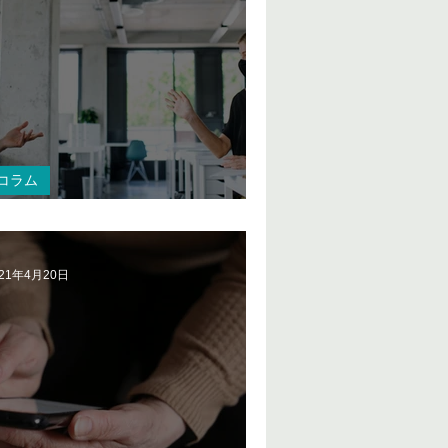
コラム
ールセンターの価値を経営に理解させる
021年4月20日