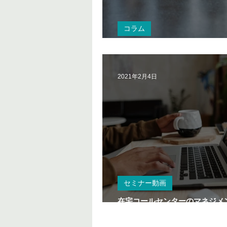
コラム
日本のコールセンター就業者数
2021年2月4日
セミナー動画
在宅コールセンターのマネジメ
ュリティ 2021年最新版