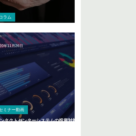
コラム
ャットサポートをはじめよう
020年11月26日
セミナー動画
ンタクトセンターシステムの投資対効果
ROI）～顧客価値をどう数値化するか～