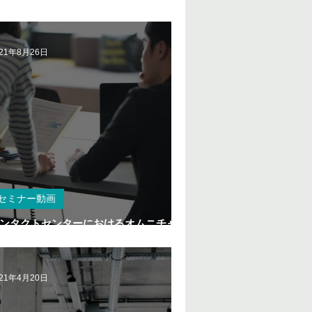
021年8月26日
セミナー動画
ンタクトセンターにおけるオムニチャネ
実現のすべて
021年4月20日