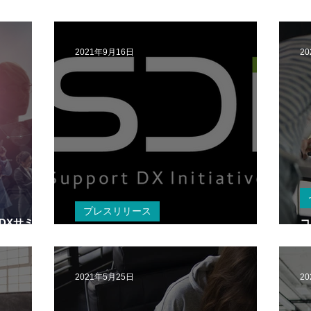
2021年9月16日
2
プレスリリース
トDXサミッ
コ
9月16日｜SDIサポートデジタル協会参画
ル
2021年5月25日
2