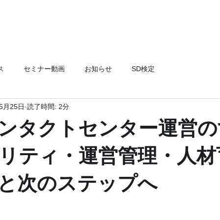
ス
セミナー動画
お知らせ
SD検定
年5月25日
読了時間: 2分
ンタクトセンター運営の
リティ・運営管理・人材
と次のステップへ