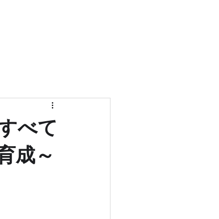
サービス
私たちについて
会社概要
ブログ
お問い合わせ
すべて
育成～