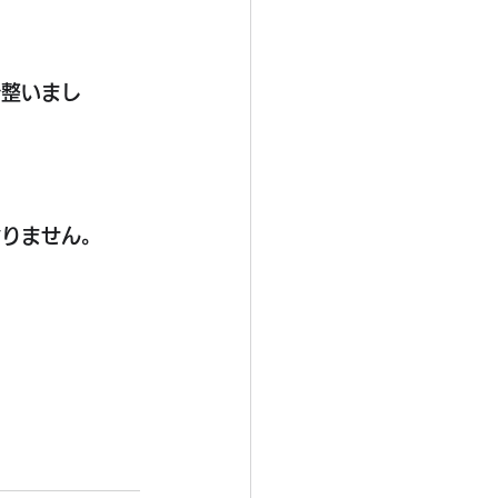
で整いまし
おりません。