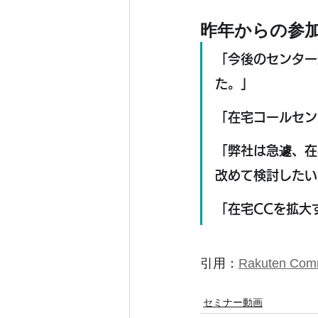
昨年からの参
「今後のセンター
た。」
「在宅コールセン
「弊社は急遽、在
改めて検討したい
「在宅CCを拡大
引用：
Rakuten Com
セミナー動画